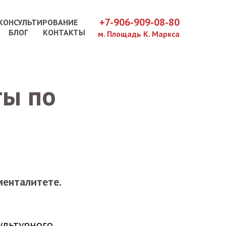
+7-906-909-08-80
КОНСУЛЬТИРОВАНИЕ
БЛОГ
КОНТАКТЫ
м. Площадь К. Маркса
ты по
менталитете.
ультурного