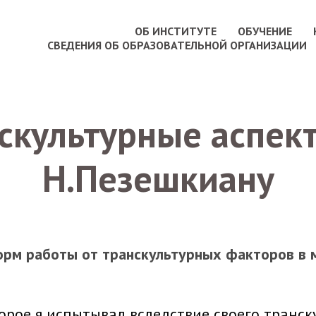
ОБ ИНСТИТУТЕ
ОБУЧЕНИЕ
СВЕДЕНИЯ ОБ ОБРАЗОВАТЕЛЬНОЙ ОРГАНИЗАЦИИ
скультурные аспек
Н.Пезешкиану
рм работы от транскультурных факторов в 
орое я испытывал вследствие своего транск